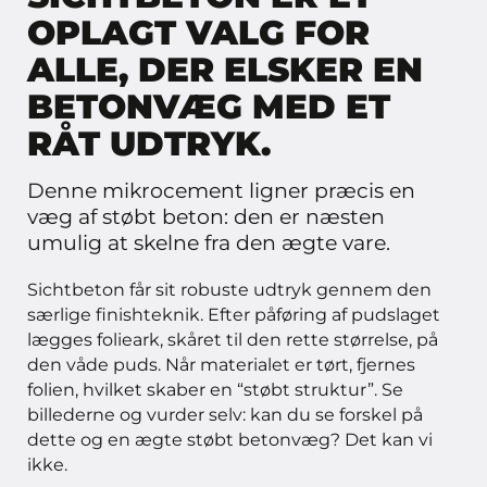
OPLAGT VALG FOR
ALLE, DER ELSKER EN
BETONVÆG MED ET
RÅT UDTRYK.
Denne mikrocement ligner præcis en
væg af støbt beton: den er næsten
umulig at skelne fra den ægte vare.
Sichtbeton får sit robuste udtryk gennem den
særlige finishteknik. Efter påføring af pudslaget
lægges folieark, skåret til den rette størrelse, på
den våde puds. Når materialet er tørt, fjernes
folien, hvilket skaber en “støbt struktur”. Se
billederne og vurder selv: kan du se forskel på
dette og en ægte støbt betonvæg? Det kan vi
ikke.