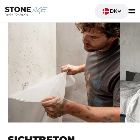
DK
SICHTBETON