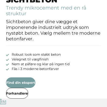
Trendy mikrocement med en rå
struktur
Sichtbeton giver dine vægge et
imponerende industrielt udtryk som
nystøbt beton. Vælg mellem tre moderne
betonfarver.
Robust look som støbt beton
Velegnet til vægfinish
Nem at påføre og klar på ingen tid
Fås i 3 moderne betonfarver
Find din ekspert
Forhandlere