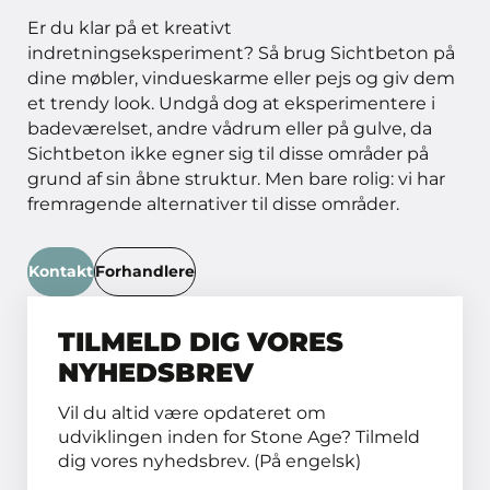
Er du klar på et kreativt
indretningseksperiment? Så brug Sichtbeton på
dine møbler, vindueskarme eller pejs og giv dem
et trendy look. Undgå dog at eksperimentere i
badeværelset, andre vådrum eller på gulve, da
Sichtbeton ikke egner sig til disse områder på
grund af sin åbne struktur. Men bare rolig: vi har
fremragende alternativer til disse områder.
Kontakt
Forhandlere
TILMELD DIG VORES
NYHEDSBREV
Vil du altid være opdateret om
udviklingen inden for Stone Age? Tilmeld
dig vores nyhedsbrev. (På engelsk)