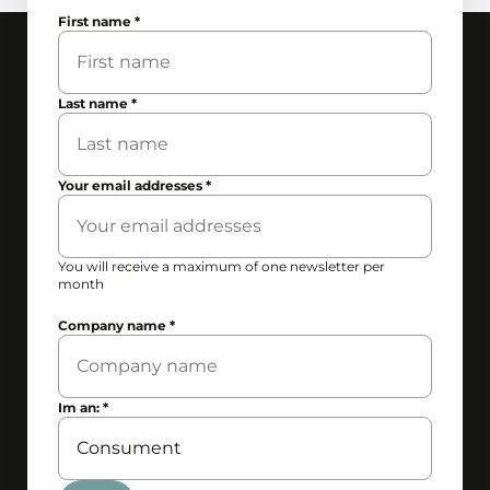
First name
*
Last name
*
Your email addresses
*
You will receive a maximum of one newsletter per
month
Company name
*
Im an:
*