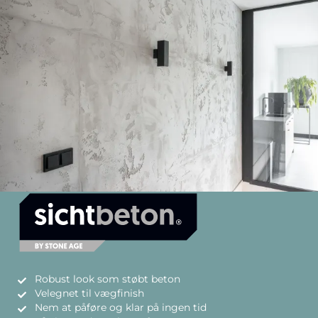
Robust look som støbt beton
Velegnet til vægfinish
Nem at påføre og klar på ingen tid