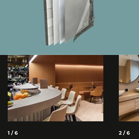
1 / 6
2 / 6