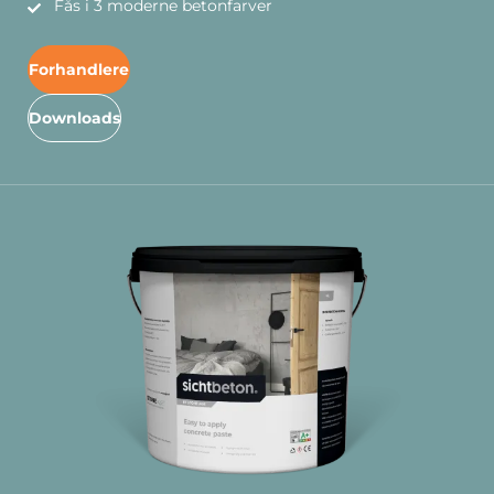
Fås i 3 moderne betonfarver
Forhandlere
Downloads