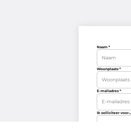
Naam
*
Woonplaats
*
E-mailadres
*
Ik solliciteer voor..