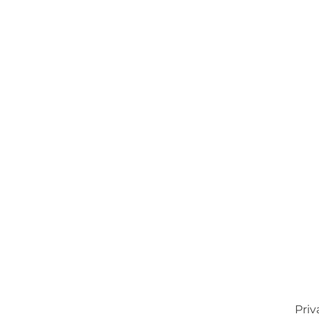
Priv
ING
PROJEKTER
ANVENDELSER
SALGSSTEDER