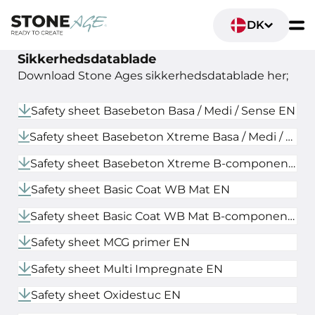
DK
Sikkerhedsdatablade
Download Stone Ages sikkerhedsdatablade her;
Safety sheet Basebeton Basa / Medi / Sense EN
Safety sheet Basebeton Xtreme Basa / Medi / Sense EN
Safety sheet Basebeton Xtreme B-component EN
Safety sheet Basic Coat WB Mat EN
Safety sheet Basic Coat WB Mat B-component EN
Safety sheet MCG primer EN
Safety sheet Multi Impregnate EN
Safety sheet Oxidestuc EN