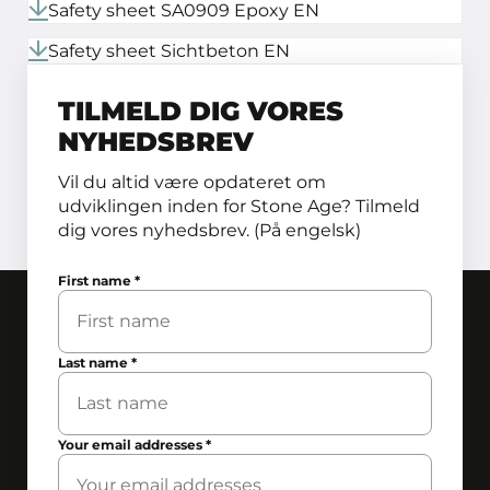
Safety sheet SA0909 Epoxy EN
Safety sheet Sichtbeton EN
TILMELD DIG VORES
NYHEDSBREV
Vil du altid være opdateret om
udviklingen inden for Stone Age? Tilmeld
dig vores nyhedsbrev. (På engelsk)
First name
*
Last name
*
Your email addresses
*