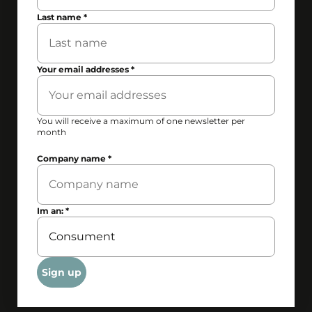
Last name
*
Your email addresses
*
You will receive a maximum of one newsletter per
month
Company name
*
Im an:
*
Sign up