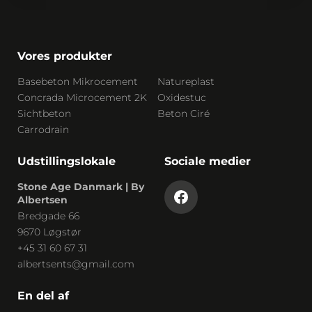
Vores produkter
Basebeton Mikrocement
Natureplast
Concrada Microcement 2K
Oxidestuc
Sichtbeton
Beton Ciré
Carrodrain
Udstillingslokale
Sociale medier
Stone Age Danmark | By
Albertsen
Bredgade 66
9670 Løgstør
+45 31 60 67 31
albertsents@gmail.com
En del af